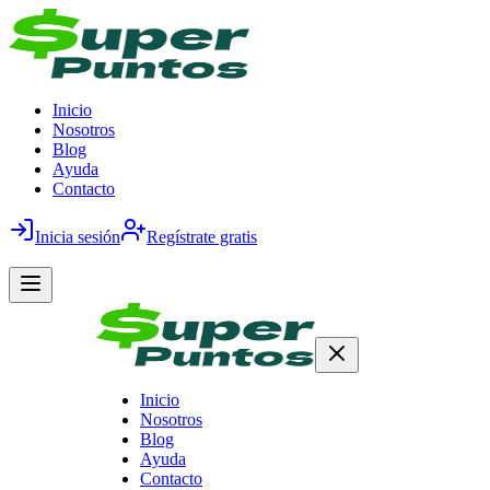
Inicio
Nosotros
Blog
Ayuda
Contacto
Inicia sesión
Regístrate gratis
Inicio
Nosotros
Blog
Ayuda
Contacto