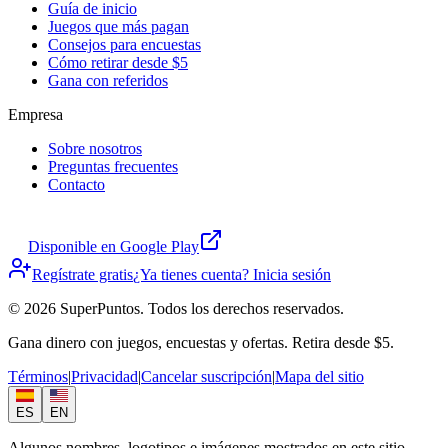
Guía de inicio
Juegos que más pagan
Consejos para encuestas
Cómo retirar desde $5
Gana con referidos
Empresa
Sobre nosotros
Preguntas frecuentes
Contacto
Disponible en Google Play
Regístrate gratis
¿Ya tienes cuenta? Inicia sesión
© 2026 SuperPuntos. Todos los derechos reservados.
Gana dinero con juegos, encuestas y ofertas. Retira desde $5.
Términos
|
Privacidad
|
Cancelar suscripción
|
Mapa del sitio
ES
EN
Algunos nombres, logotipos e imágenes mostrados en este sitio